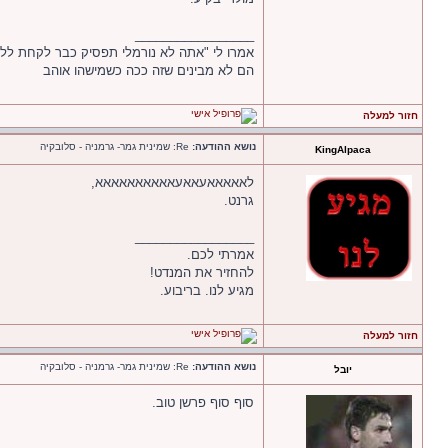
_________________
אמרו לי "אתה לא נורמלי תפסיק כבר לקחת לל
הם לא מבינים שזה ככה כשמישהו אוהב
חזור למעלה
נושא ההודעה:
Re: שמינית גמר- גרמניה - סלובקיה
KingAlpaca
לאאאאאעאאעאאאאאאאאאא,
גרנט.
_________________
אמרתי לכם.
להחזיר את המנדט!
מגיע לנו. בריבוע.
חזור למעלה
נושא ההודעה:
Re: שמינית גמר- גרמניה - סלובקיה
יובל
סוף סוף פרשן טוב.