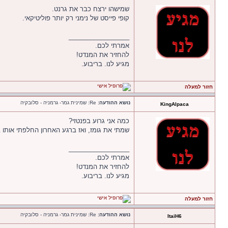
שמישהו ירצח כבר את גרנט.
קופי פייסט של נימני רק יותר פוליטיקאי.
_________________
אמרתי לכם.
להחזיר את המנדט!
מגיע לנו. בריבוע.
חזור למעלה
נושא ההודעה:
Re: שמינית גמר- גרמניה - סלובקיה
KingAlpaca
כמה אני גרוע בפנטזי?
שמתי את גומז, ואז ברגע האחרון החלפתי אותו ב
_________________
אמרתי לכם.
להחזיר את המנדט!
מגיע לנו. בריבוע.
חזור למעלה
נושא ההודעה:
Re: שמינית גמר- גרמניה - סלובקיה
ItaiH6