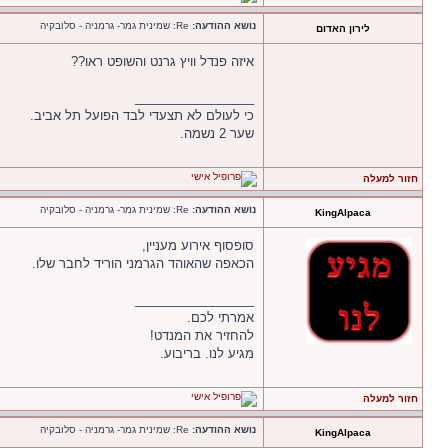
נושא ההודעה:
Re: שמינית גמר- גרמניה - סלובקיה
לירון האדום
איזה פנדל וויץ גרנט והשופט ראו??
_________________
כי לעולם לא תצעדי לבד הפועל תל אביב.
שער 2 נשמה.
חזור למעלה
נושא ההודעה:
Re: שמינית גמר- גרמניה - סלובקיה
KingAlpaca
סופסוף אירוע מעניין,
הכאפה שהאוהד הגרמני הוריד לחבר שלו.
_________________
אמרתי לכם.
להחזיר את המנדט!
מגיע לנו. בריבוע.
חזור למעלה
נושא ההודעה:
Re: שמינית גמר- גרמניה - סלובקיה
KingAlpaca