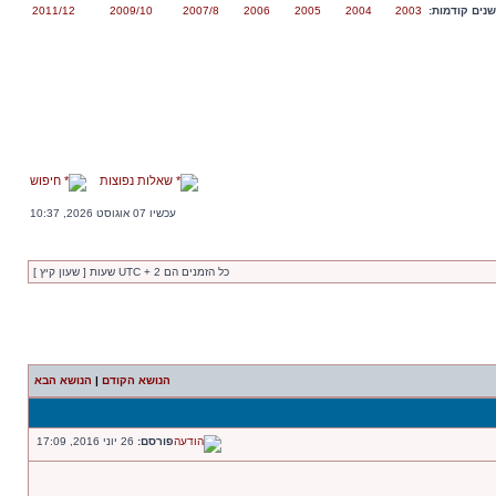
נים קודמות:
2003
2004
2005
2006
2007/8
2009/10
2011/12
שאלות נפוצות
חיפוש
עכשיו 07 אוגוסט 2026, 10:37
כל הזמנים הם UTC + 2 שעות [ שעון קיץ ]
הנושא הקודם
|
הנושא הבא
פורסם:
26 יוני 2016, 17:09