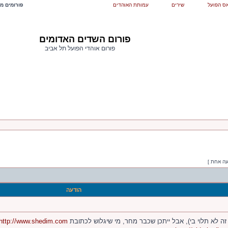
ס הפועל
שירים
עמותת האוהדים
פורומים מש
פורום השדים האדומים
פורום אוהדי הפועל תל אביב
עה אחת ]
הודעה
 זה לא תלוי בי), אבל ייתכן שכבר מחר, מי שיגלוש לכתובת
http://www.shedim.com