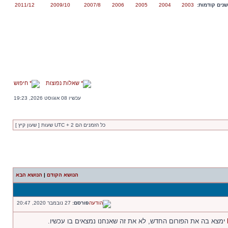
נים קודמות:
2003
2004
2005
2006
2007/8
2009/10
2011/12
שאלות נפוצות
חיפוש
עכשיו 08 אוגוסט 2026, 19:23
כל הזמנים הם UTC + 2 שעות [ שעון קיץ ]
הנושא הקודם
|
הנושא הבא
פורסם:
27 נובמבר 2020, 20:47
ימצא בה את הפורום החדש, לא את זה שאנחנו נמצאים בו עכשיו.