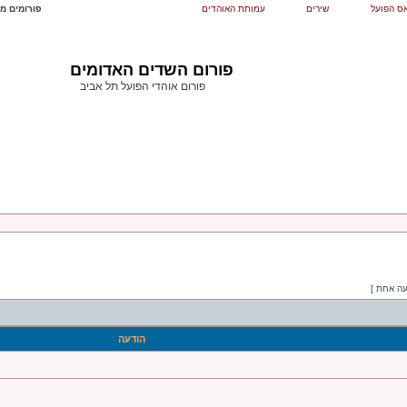
ס הפועל
שירים
עמותת האוהדים
פורומים מש
פורום השדים האדומים
פורום אוהדי הפועל תל אביב
עה אחת ]
הודעה