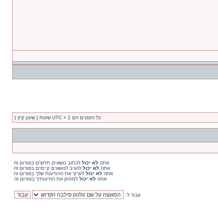
כל הזמנים הם UTC + 2 שעות [ שעון קיץ ]
אתה
לא יכול
לכתוב נושאים חדשים בפורום זה
אתה
לא יכול
להגיב לנושאים קיימים בפורום זה
אתה
לא יכול
לערוך את ההודעות שלך בפורום זה
אתה
לא יכול
למחוק את הודעותיך בפורום זה
עבור ל: