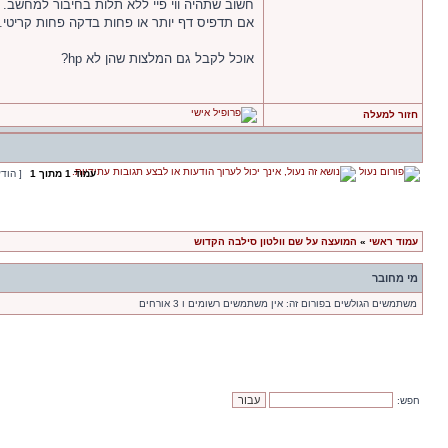
חשוב שתהיה ווי פיי ללא תלות בחיבור למחשב.
אם תדפיס דף יותר או פחות בדקה פחות קריטי.
אוכל לקבל גם המלצות שהן לא hp?
חזור למעלה
עמוד
1
מתוך
1
[ הוד
עמוד ראשי
»
המועצה על שם וולטון סילבה הקדוש
מי מחובר
משתמשים הגולשים בפורום זה: אין משתמשים רשומים ו 3 אורחים
חפש: