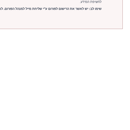
לחשיפת המידע.
שימו לב: יש לאשר את הרישום לפורום ע"י שליחת מייל למנהל הפורום. לאחר הרישום יש לשלוח מייל לכתובת com