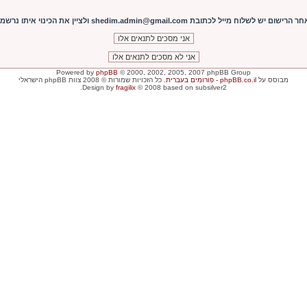
shedim.admin@gmail. ולציין את הכינוי איתו נרשמתם!
Powered by
phpBB
© 2000, 2002, 2005, 2007 phpBB Group
מבוסס על
phpBB.co.il - פורומים בעברית
. כל הזכויות שמורות © 2008 צוות phpBB הישראלי
Design by
fragilix
© 2008 based on subsilver2.