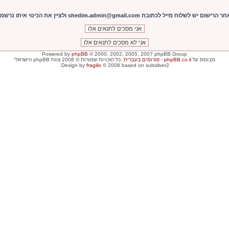
shedim.admin@gmail. ולציין את הכינוי איתו נרשמתם!
Powered by
phpBB
© 2000, 2002, 2005, 2007 phpBB Group
מבוסס על
phpBB.co.il - פורומים בעברית
. כל הזכויות שמורות © 2008 צוות phpBB הישראלי
Design by
fragilix
© 2008 based on subsilver2.