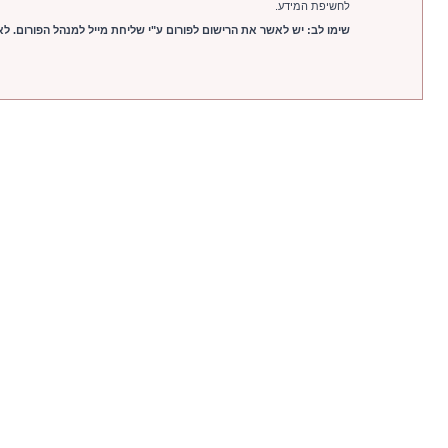
לחשיפת המידע.
שימו לב: יש לאשר את הרישום לפורום ע"י שליחת מייל למנהל הפורום. לאחר הרישום יש לשלוח מייל לכתובת com