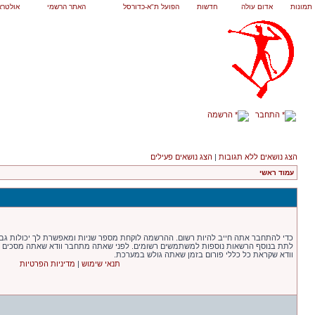
תמונות
אדום עולה
חדשות
הפועל ת"א-כדורסל
האתר הרשמי
אולטרא
התחבר
הרשמה
הצג נושאים ללא תגובות
|
הצג נושאים פעילים
עמוד ראשי
כדי להתחבר אתה חייב להיות רשום. ההרשמה לוקחת מספר שניות ומאפשרת לך יכולות גבו
לתת בנוסף הרשאות נוספות למשתמשים רשומים. לפני שאתה מתחבר וודא שאתה מסכים עם 
וודא שקראת כל כללי פורום בזמן שאתה גולש במערכת.
תנאי שימוש
|
מדיניות הפרטיות