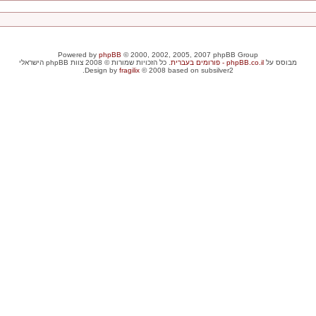
Powered by
phpBB
© 2000, 2002, 2005, 2007 phpBB Group
מבוסס על
phpBB.co.il - פורומים בעברית
. כל הזכויות שמורות © 2008 צוות phpBB הישראלי
Design by
fragilix
© 2008 based on subsilver2.