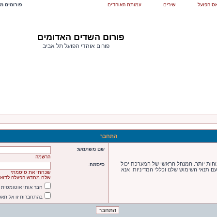
ס הפועל
שירים
עמותת האוהדים
פורומים מש
פורום השדים האדומים
פורום אוהדי הפועל תל אביב
התחבר
שם משתמש:
הרשמה
הות יותר. המנהל הראשי של המערכת יכול
סיסמה:
תנאי השימוש שלנו וכללי המדיניות. אנא
שכחתי את סיסמתי
שלח מחדש הפעלה לדואר
חבר אותי אוטומטית
בהתחברות זו אל תא