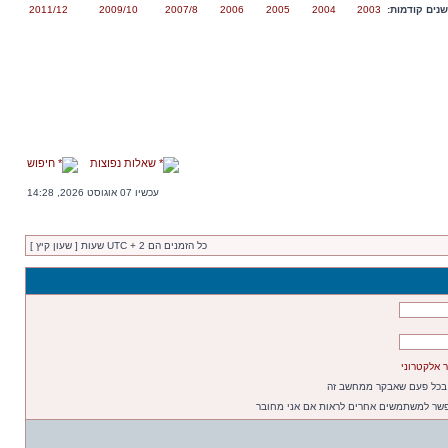
נים קודמות:
2003
2004
2005
2006
2007/8
2009/10
2011/12
שאלות נפוצות
חיפוש
עכשיו 07 אוגוסט 2026, 14:28
כל הזמנים הם UTC + 2 שעות [ שעון קיץ ]
 אלקטרוני
 בכל פעם שאבקר ממחשב זה
פשר למשתמשים אחרים לראות אם אני מחובר