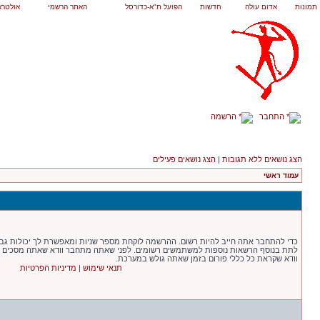
תמונות
אדום עולה
חדשות
הפועל ת"א-כדורסל
האתר הרשמי
אולטרא
התחבר
הרשמה
הצג נושאים ללא תגובות
|
הצג נושאים פעילים
עמוד ראשי
כדי להתחבר אתה חייב להיות רשום. ההרשמה לוקחת מספר שניות ומאפשרת לך יכולות גבו
לתת בנוסף הרשאות נוספות למשתמשים רשומים. לפני שאתה מתחבר וודא שאתה מסכים עם 
וודא שקראת כל כללי פורום בזמן שאתה גולש במערכת.
תנאי שימוש
|
מדיניות הפרטיות