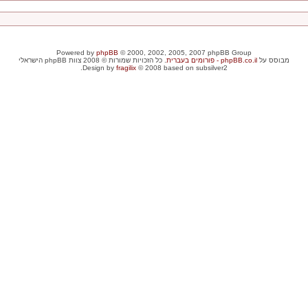
Powered by
phpBB
© 2000, 2002, 2005, 2007 phpBB Group
מבוסס על
phpBB.co.il - פורומים בעברית
. כל הזכויות שמורות © 2008 צוות phpBB הישראלי
Design by
fragilix
© 2008 based on subsilver2.