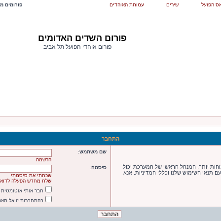
ס הפועל
שירים
עמותת האוהדים
פורומים מש
פורום השדים האדומים
פורום אוהדי הפועל תל אביב
התחבר
שם משתמש:
הרשמה
הות יותר. המנהל הראשי של המערכת יכול
סיסמה:
תנאי השימוש שלנו וכללי המדיניות. אנא
שכחתי את סיסמתי
שלח מחדש הפעלה לדואר
חבר אותי אוטומטית
בהתחברות זו אל תא