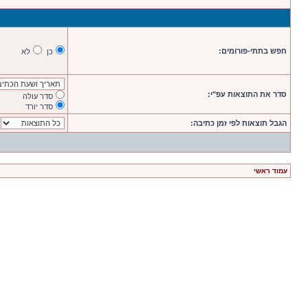
חפש בתתי-פורומים:
כן
לא
סדר את התוצאות עפ"י:
סדר עולה
סדר יורד
הגבל תוצאות לפי זמן כתיבה:
עמוד ראשי