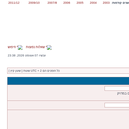
נים קודמות:
2003
2004
2005
2006
2007/8
2009/10
2011/12
שאלות נפוצות
חיפוש
עכשיו 07 אוגוסט 2026, 23:38
כל הזמנים הם UTC + 2 שעות [ שעון קיץ ]
 במדויק