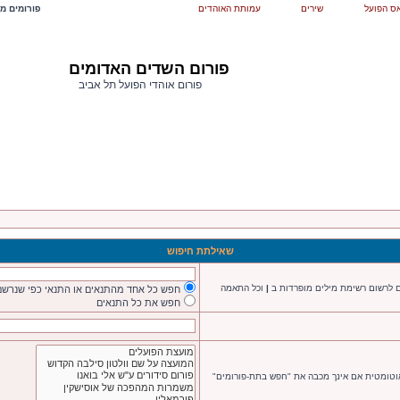
ס הפועל
שירים
עמותת האוהדים
פורומים מש
פורום השדים האדומים
פורום אוהדי הפועל תל אביב
שאילתת חיפוש
ם לרשום רשימת מילים מופרדות ב
|
וכל התאמה
חפש כל אחד מהתנאים או התנאי כפי שנרשם
חפש את כל התנאים
אוטומטית אם אינך מכבה את "חפש בתת-פורומים"