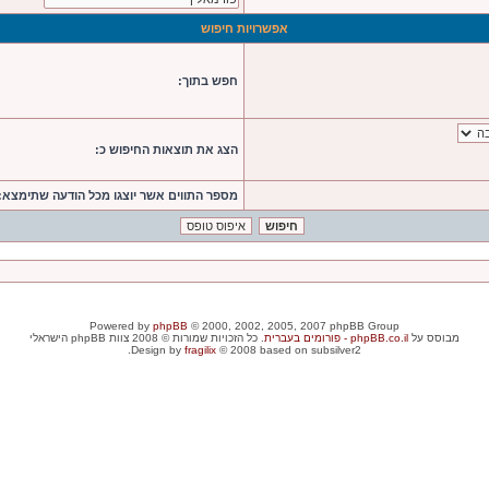
אפשרויות חיפוש
חפש בתוך:
הצג את תוצאות החיפוש כ:
מספר התווים אשר יוצגו מכל הודעה שתימצא:
Powered by
phpBB
© 2000, 2002, 2005, 2007 phpBB Group
מבוסס על
phpBB.co.il - פורומים בעברית
. כל הזכויות שמורות © 2008 צוות phpBB הישראלי
Design by
fragilix
© 2008 based on subsilver2.