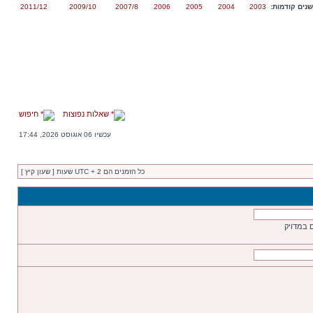
נים קודמות:
2003
2004
2005
2006
2007/8
2009/10
2011/12
שאלות נפוצות
חיפוש
עכשיו 06 אוגוסט 2026, 17:44
כל הזמנים הם UTC + 2 שעות [ שעון קיץ ]
 במדויק