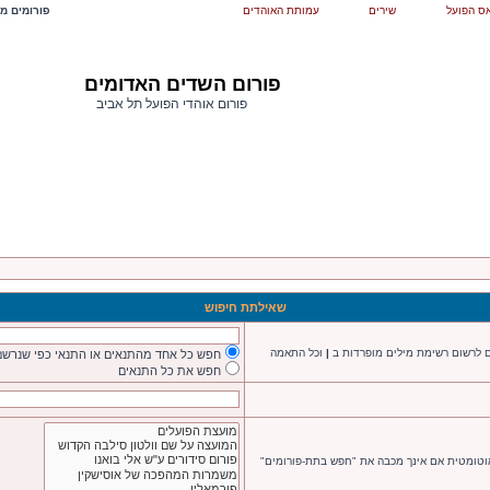
ס הפועל
שירים
עמותת האוהדים
פורומים מש
פורום השדים האדומים
פורום אוהדי הפועל תל אביב
שאילתת חיפוש
ם לרשום רשימת מילים מופרדות ב
|
וכל התאמה
חפש כל אחד מהתנאים או התנאי כפי שנרשם
חפש את כל התנאים
אוטומטית אם אינך מכבה את "חפש בתת-פורומים"