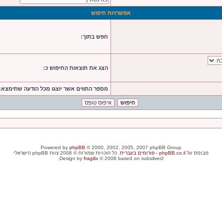
אפשרויות חיפוש
חפש בתוך:
הצג את תוצאות החיפוש כ:
מספר התווים אשר יוצגו מכל הודעה שתימצא:
Powered by
phpBB
© 2000, 2002, 2005, 2007 phpBB Group
מבוסס על
phpBB.co.il - פורומים בעברית
. כל הזכויות שמורות © 2008 צוות phpBB הישראלי
Design by
fragilix
© 2008 based on subsilver2.