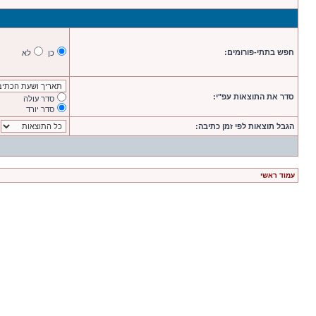
חפש בתתי-פורומים:
כן
לא
סדר את התוצאות עפ"י:
סדר עולה
סדר יורד
הגבל תוצאות לפי זמן כתיבה:
עמוד ראשי