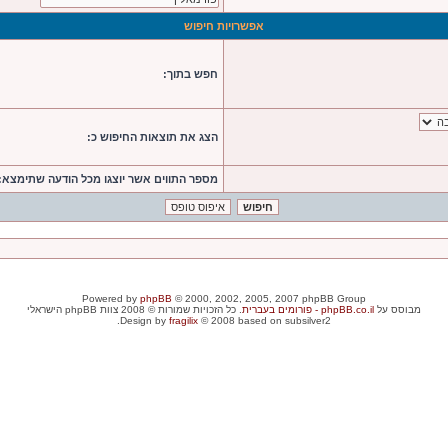
אפשרויות חיפוש
חפש בתוך:
הצג את תוצאות החיפוש כ:
מספר התווים אשר יוצגו מכל הודעה שתימצא:
Powered by
phpBB
© 2000, 2002, 2005, 2007 phpBB Group
מבוסס על
phpBB.co.il - פורומים בעברית
. כל הזכויות שמורות © 2008 צוות phpBB הישראלי
Design by
fragilix
© 2008 based on subsilver2.