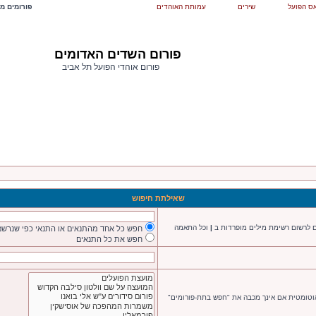
ס הפועל
שירים
עמותת האוהדים
פורומים מש
פורום השדים האדומים
פורום אוהדי הפועל תל אביב
שאילתת חיפוש
ם לרשום רשימת מילים מופרדות ב
|
וכל התאמה
חפש כל אחד מהתנאים או התנאי כפי שנרשם
חפש את כל התנאים
אוטומטית אם אינך מכבה את "חפש בתת-פורומים"