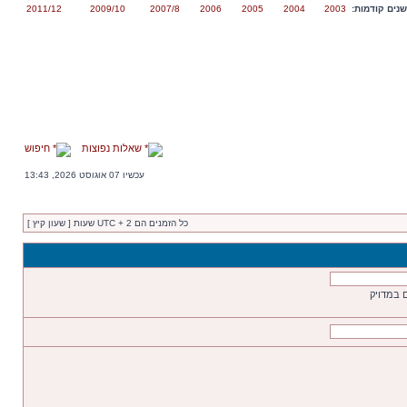
נים קודמות:
2003
2004
2005
2006
2007/8
2009/10
2011/12
שאלות נפוצות
חיפוש
עכשיו 07 אוגוסט 2026, 13:43
כל הזמנים הם UTC + 2 שעות [ שעון קיץ ]
 במדויק