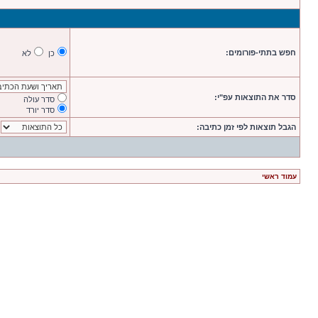
חפש בתתי-פורומים:
כן
לא
סדר את התוצאות עפ"י:
סדר עולה
סדר יורד
הגבל תוצאות לפי זמן כתיבה:
עמוד ראשי