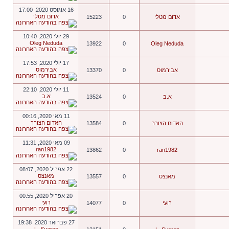
16 אוגוסט 2020, 17:00
אדום מטלי
אדום מטלי
0
15223
29 יולי 2020, 10:40
Oleg Neduda
13922
0
Oleg Neduda
17 יולי 2020, 17:53
אבירמוס
אבירמוס
0
13370
11 יולי 2020, 22:10
א.ב
א.ב
0
13524
11 מאי 2020, 00:16
האדום הצורר
האדום הצורר
0
13584
09 מאי 2020, 11:31
ran1982
13862
0
ran1982
22 אפריל 2020, 08:07
מאנצס
מאנצס
0
13557
20 אפריל 2020, 00:55
רועי
רועי
0
14077
27 פברואר 2020, 19:38