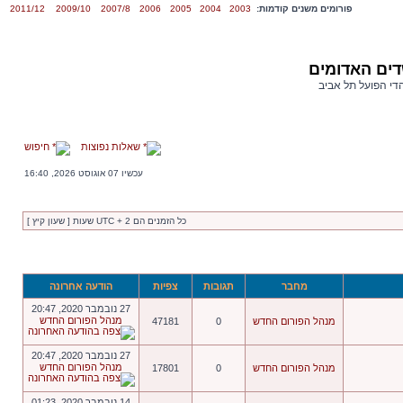
פורומים משנים קודמות:
2003
2004
2005
2006
2007/8
2009/10
2011/12
דים האדומים
הדי הפועל תל אביב
שאלות נפוצות
חיפוש
עכשיו 07 אוגוסט 2026, 16:40
כל הזמנים הם UTC + 2 שעות [ שעון קיץ ]
מחבר
תגובות
צפיות
הודעה אחרונה
27 נובמבר 2020, 20:47
מנהל הפורום החדש
מנהל הפורום החדש
0
47181
27 נובמבר 2020, 20:47
מנהל הפורום החדש
מנהל הפורום החדש
0
17801
14 נובמבר 2020, 01:23