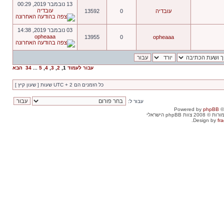
13 נובמבר 2019, 00:29
עובדיה
עובדיה
0
13592
03 נובמבר 2019, 14:38
opheaaa
13955
0
opheaaa
עבור לעמוד
1
,
2
,
3
,
4
,
5
...
34
הבא
כל הזמנים הם UTC + 2 שעות [ שעון קיץ ]
עבור ל:
Powered by
phpBB
©
וות phpBB הישראלי
Design by
fra