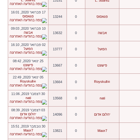
L. Suarez
13151
0
L. Suarez
17 פברואר 2020, 16:01
פגאסוס
פגאסוס
0
13244
10 פברואר 2020, 09:03
אבשה
אבשה
0
13632
02 פברואר 2020, 16:10
הפועל
הפועל
0
13777
25 ינואר 2020, 08:42
פישונט
פישונט
0
13667
05 ינואר 2020, 22:49
☠Royskull
☠Royskull
13664
0
30 דצמבר 2019, 11:06
nati
13568
0
nati
03 דצמבר 2019, 08:39
יהלום אדום
יהלום אדום
0
14096
30 נובמבר 2019, 15:51
Maor7
13821
0
Maor7