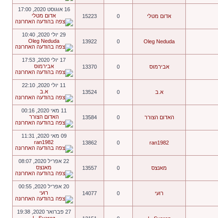
16 אוגוסט 2020, 17:00
אדום מטלי
אדום מטלי
0
15223
29 יולי 2020, 10:40
Oleg Neduda
13922
0
Oleg Neduda
17 יולי 2020, 17:53
אבירמוס
אבירמוס
0
13370
11 יולי 2020, 22:10
א.ב
א.ב
0
13524
11 מאי 2020, 00:16
האדום הצורר
האדום הצורר
0
13584
09 מאי 2020, 11:31
ran1982
13862
0
ran1982
22 אפריל 2020, 08:07
מאנצס
מאנצס
0
13557
20 אפריל 2020, 00:55
רועי
רועי
0
14077
27 פברואר 2020, 19:38