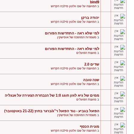
bind9
ב
המועצה על שם וולטון סילבה הקדוש
יהודה ברקן
ב
המועצה על שם וולטון סילבה הקדוש
למי שלא ראה - התחדשות הפורום
ב
משמרות המהפכה של אוסישקין
למי שלא ראה - התחדשות הפורום
ב
מועצת הפועלים
שדים 2.0
ב
המועצה על שם וולטון סילבה הקדוש
שנה טובה
ב
המועצה על שם וולטון סילבה הקדוש
ממים של גיא לוזון חוגג 1:0 של הנבחרת הצעירה על אנגליה
ב
מועצת הפועלים
הפועל בגביע - נגד הפועל ר"ג/ברגר בחוץ (21-22 באוקטובר)
ב
משמרות המהפכה של אוסישקין
מונית הכסף
ב
המועצה על שם וולטון סילבה הקדוש