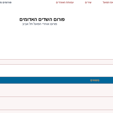
ס הפועל
שירים
עמותת האוהדים
פורומים מש
פורום השדים האדומים
פורום אוהדי הפועל תל אביב
נושאים