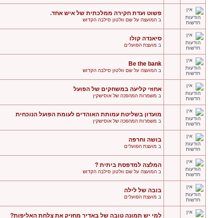
פשוט ועדת חקירה ממלכתית של איש אחד.
ב
המועצה על שם וולטון סילבה הקדוש
סיאנדה קולו
ב
מועצת הפועלים
Be the bank
ב
המועצה על שם וולטון סילבה הקדוש
אחוזי קליעה במשחקים של הפועל
ב
משמרות המהפכה של אוסישקין
מועדון בשליטת עמותת האוהדים לעומת הפועל הנוכחית
ב
משמרות המהפכה של אוסישקין
בושה וחרפה
ב
מועצת הפועלים
המלצה למדפסת ביתית ?
ב
המועצה על שם וולטון סילבה הקדוש
בובה של לילה
ב
מועצת הפועלים
למי יש תמונה טובה של באדיר מחזיק את צלחת האליפות?