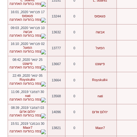
L. Suarez
13151
0
L. Suarez
17 פברואר 2020, 16:01
פגאסוס
פגאסוס
0
13244
10 פברואר 2020, 09:03
אבשה
אבשה
0
13632
02 פברואר 2020, 16:10
הפועל
הפועל
0
13777
25 ינואר 2020, 08:42
פישונט
פישונט
0
13667
05 ינואר 2020, 22:49
☠Royskull
☠Royskull
13664
0
30 דצמבר 2019, 11:06
nati
13568
0
nati
03 דצמבר 2019, 08:39
יהלום אדום
יהלום אדום
0
14096
30 נובמבר 2019, 15:51
Maor7
13821
0
Maor7