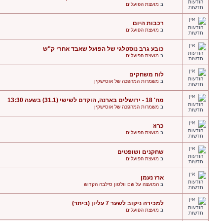
ב
מועצת הפועלים
רכבות היום
ב
מועצת הפועלים
כובע גרב נוסטלגי של הפועל שאבד אחרי ק"ש
ב
מועצת הפועלים
לוח משחקים
ב
משמרות המהפכה של אוסישקין
מח' 18 - ירושלים בארנה, הוקדם לשישי (31.1) בשעה 13:30
ב
משמרות המהפכה של אוסישקין
כרוז
ב
מועצת הפועלים
שחקנים ושופטים
ב
מועצת הפועלים
ארז נעמן
ב
המועצה על שם וולטון סילבה הקדוש
למכירה ניקוב לשער 7 עליון (ביתר)
ב
מועצת הפועלים