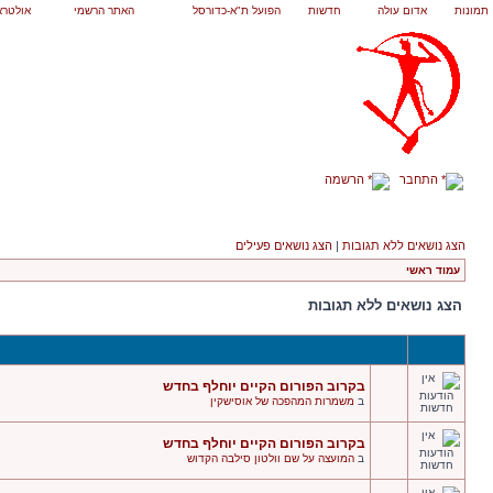
תמונות
אדום עולה
חדשות
הפועל ת"א-כדורסל
האתר הרשמי
אולטרא
התחבר
הרשמה
הצג נושאים ללא תגובות
|
הצג נושאים פעילים
עמוד ראשי
הצג נושאים ללא תגובות
בקרוב הפורום הקיים יוחלף בחדש
ב
משמרות המהפכה של אוסישקין
בקרוב הפורום הקיים יוחלף בחדש
ב
המועצה על שם וולטון סילבה הקדוש