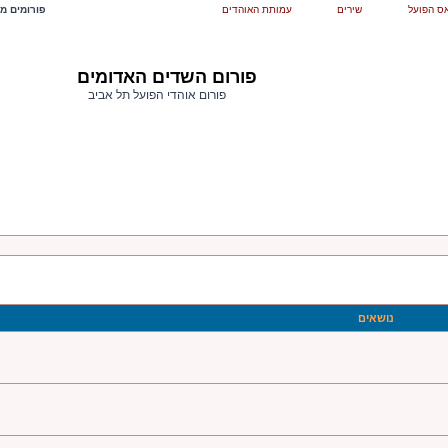
ס הפועל
שירים
עמותת האוהדים
פורומים מש
פורום השדים האדומים
פורום אוהדי הפועל תל אביב
נושאים