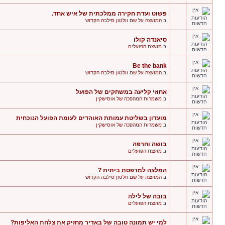
פשוט ועדת חקירה ממלכתית של איש אחד.
ב
המועצה על שם וולטון סילבה הקדוש
סיאנדה קולו
ב
מועצת הפועלים
Be the bank
ב
המועצה על שם וולטון סילבה הקדוש
אחוזי קליעה במשחקים של הפועל
ב
משמרות המהפכה של אוסישקין
מועדון בשליטת עמותת האוהדים לעומת הפועל הנוכחית
ב
משמרות המהפכה של אוסישקין
בושה וחרפה
ב
מועצת הפועלים
המלצה למדפסת ביתית ?
ב
המועצה על שם וולטון סילבה הקדוש
בובה של לילה
ב
מועצת הפועלים
למי יש תמונה טובה של באדיר מחזיק את צלחת האליפות?