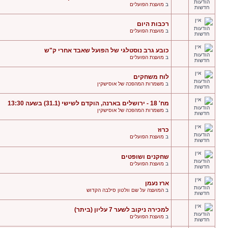
ב
מועצת הפועלים
רכבות היום
ב
מועצת הפועלים
כובע גרב נוסטלגי של הפועל שאבד אחרי ק"ש
ב
מועצת הפועלים
לוח משחקים
ב
משמרות המהפכה של אוסישקין
מח' 18 - ירושלים בארנה, הוקדם לשישי (31.1) בשעה 13:30
ב
משמרות המהפכה של אוסישקין
כרוז
ב
מועצת הפועלים
שחקנים ושופטים
ב
מועצת הפועלים
ארז נעמן
ב
המועצה על שם וולטון סילבה הקדוש
למכירה ניקוב לשער 7 עליון (ביתר)
ב
מועצת הפועלים