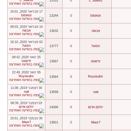
L. Suarez
13151
0
L. Suarez
17 פברואר 2020, 16:01
פגאסוס
פגאסוס
0
13244
10 פברואר 2020, 09:03
אבשה
אבשה
0
13632
02 פברואר 2020, 16:10
הפועל
הפועל
0
13777
25 ינואר 2020, 08:42
פישונט
פישונט
0
13667
05 ינואר 2020, 22:49
☠Royskull
☠Royskull
13664
0
30 דצמבר 2019, 11:06
nati
13568
0
nati
03 דצמבר 2019, 08:39
יהלום אדום
יהלום אדום
0
14096
30 נובמבר 2019, 15:51
Maor7
13821
0
Maor7