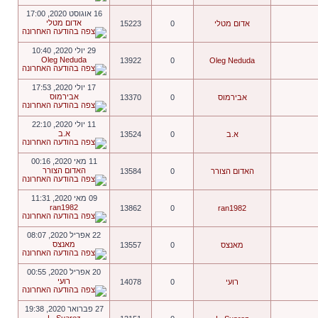
16 אוגוסט 2020, 17:00
אדום מטלי
אדום מטלי
0
15223
29 יולי 2020, 10:40
Oleg Neduda
13922
0
Oleg Neduda
17 יולי 2020, 17:53
אבירמוס
אבירמוס
0
13370
11 יולי 2020, 22:10
א.ב
א.ב
0
13524
11 מאי 2020, 00:16
האדום הצורר
האדום הצורר
0
13584
09 מאי 2020, 11:31
ran1982
13862
0
ran1982
22 אפריל 2020, 08:07
מאנצס
מאנצס
0
13557
20 אפריל 2020, 00:55
רועי
רועי
0
14078
27 פברואר 2020, 19:38