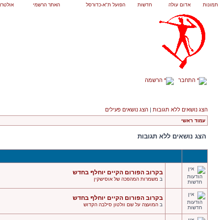
תמונות
אדום עולה
חדשות
הפועל ת"א-כדורסל
האתר הרשמי
אולטרא
התחבר
הרשמה
הצג נושאים ללא תגובות
|
הצג נושאים פעילים
עמוד ראשי
הצג נושאים ללא תגובות
בקרוב הפורום הקיים יוחלף בחדש
ב
משמרות המהפכה של אוסישקין
בקרוב הפורום הקיים יוחלף בחדש
ב
המועצה על שם וולטון סילבה הקדוש