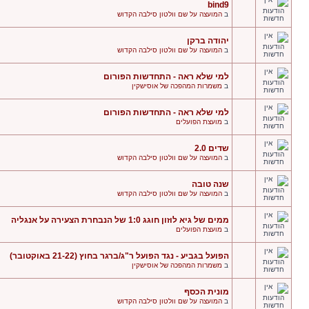
bind9
ב
המועצה על שם וולטון סילבה הקדוש
יהודה ברקן
ב
המועצה על שם וולטון סילבה הקדוש
למי שלא ראה - התחדשות הפורום
ב
משמרות המהפכה של אוסישקין
למי שלא ראה - התחדשות הפורום
ב
מועצת הפועלים
שדים 2.0
ב
המועצה על שם וולטון סילבה הקדוש
שנה טובה
ב
המועצה על שם וולטון סילבה הקדוש
ממים של גיא לוזון חוגג 1:0 של הנבחרת הצעירה על אנגליה
ב
מועצת הפועלים
הפועל בגביע - נגד הפועל ר"ג/ברגר בחוץ (21-22 באוקטובר)
ב
משמרות המהפכה של אוסישקין
מונית הכסף
ב
המועצה על שם וולטון סילבה הקדוש