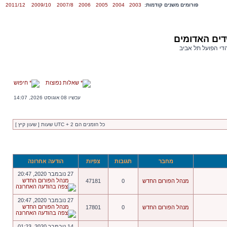
פורומים משנים קודמות:
2003
2004
2005
2006
2007/8
2009/10
2011/12
דים האדומים
הדי הפועל תל אביב
שאלות נפוצות
חיפוש
עכשיו 08 אוגוסט 2026, 14:07
כל הזמנים הם UTC + 2 שעות [ שעון קיץ ]
מחבר
תגובות
צפיות
הודעה אחרונה
27 נובמבר 2020, 20:47
מנהל הפורום החדש
מנהל הפורום החדש
0
47181
27 נובמבר 2020, 20:47
מנהל הפורום החדש
מנהל הפורום החדש
0
17801
14 נובמבר 2020, 01:23