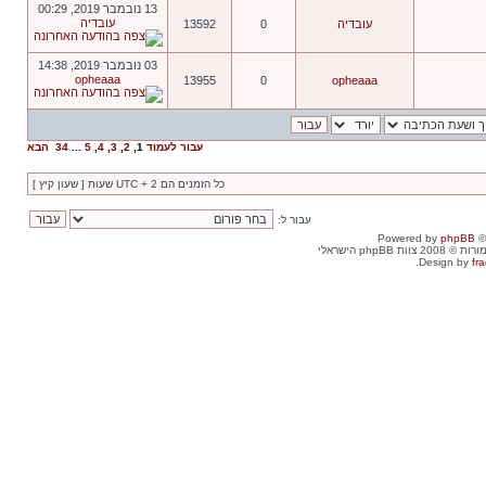
13 נובמבר 2019, 00:29
עובדיה
עובדיה
0
13592
03 נובמבר 2019, 14:38
opheaaa
13955
0
opheaaa
עבור לעמוד
1
,
2
,
3
,
4
,
5
...
34
הבא
כל הזמנים הם UTC + 2 שעות [ שעון קיץ ]
עבור ל:
Powered by
phpBB
©
וות phpBB הישראלי
Design by
fra