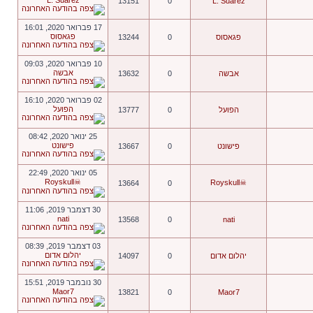
L. Suarez
13151
0
L. Suarez
17 פברואר 2020, 16:01
פגאסוס
פגאסוס
0
13244
10 פברואר 2020, 09:03
אבשה
אבשה
0
13632
02 פברואר 2020, 16:10
הפועל
הפועל
0
13777
25 ינואר 2020, 08:42
פישונט
פישונט
0
13667
05 ינואר 2020, 22:49
☠Royskull
☠Royskull
13664
0
30 דצמבר 2019, 11:06
nati
13568
0
nati
03 דצמבר 2019, 08:39
יהלום אדום
יהלום אדום
0
14097
30 נובמבר 2019, 15:51
Maor7
13821
0
Maor7