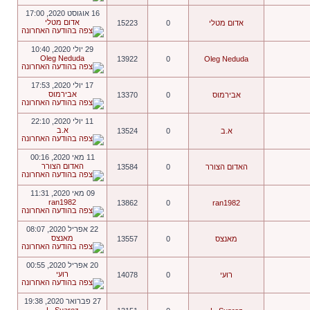
16 אוגוסט 2020, 17:00
אדום מטלי
אדום מטלי
0
15223
29 יולי 2020, 10:40
Oleg Neduda
13922
0
Oleg Neduda
17 יולי 2020, 17:53
אבירמוס
אבירמוס
0
13370
11 יולי 2020, 22:10
א.ב
א.ב
0
13524
11 מאי 2020, 00:16
האדום הצורר
האדום הצורר
0
13584
09 מאי 2020, 11:31
ran1982
13862
0
ran1982
22 אפריל 2020, 08:07
מאנצס
מאנצס
0
13557
20 אפריל 2020, 00:55
רועי
רועי
0
14078
27 פברואר 2020, 19:38