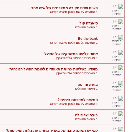
פשוט ועדת חקירה ממלכתית של איש אחד.
ב
המועצה על שם וולטון סילבה הקדוש
סיאנדה קולו
ב
מועצת הפועלים
Be the bank
ב
המועצה על שם וולטון סילבה הקדוש
אחוזי קליעה במשחקים של הפועל
ב
משמרות המהפכה של אוסישקין
מועדון בשליטת עמותת האוהדים לעומת הפועל הנוכחית
ב
משמרות המהפכה של אוסישקין
בושה וחרפה
ב
מועצת הפועלים
המלצה למדפסת ביתית ?
ב
המועצה על שם וולטון סילבה הקדוש
בובה של לילה
ב
מועצת הפועלים
למי יש תמונה טובה של באדיר מחזיק את צלחת האליפות?