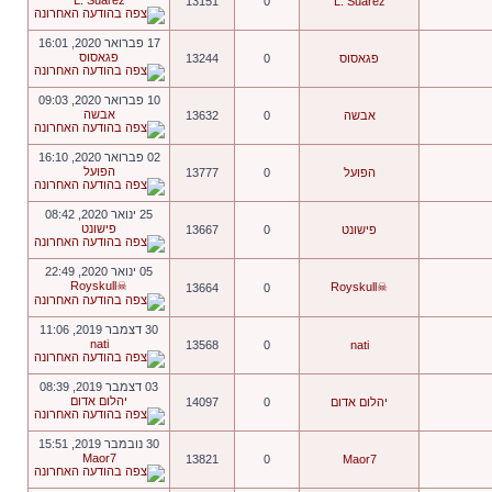
L. Suarez
13151
0
L. Suarez
17 פברואר 2020, 16:01
פגאסוס
פגאסוס
0
13244
10 פברואר 2020, 09:03
אבשה
אבשה
0
13632
02 פברואר 2020, 16:10
הפועל
הפועל
0
13777
25 ינואר 2020, 08:42
פישונט
פישונט
0
13667
05 ינואר 2020, 22:49
☠Royskull
☠Royskull
13664
0
30 דצמבר 2019, 11:06
nati
13568
0
nati
03 דצמבר 2019, 08:39
יהלום אדום
יהלום אדום
0
14097
30 נובמבר 2019, 15:51
Maor7
13821
0
Maor7