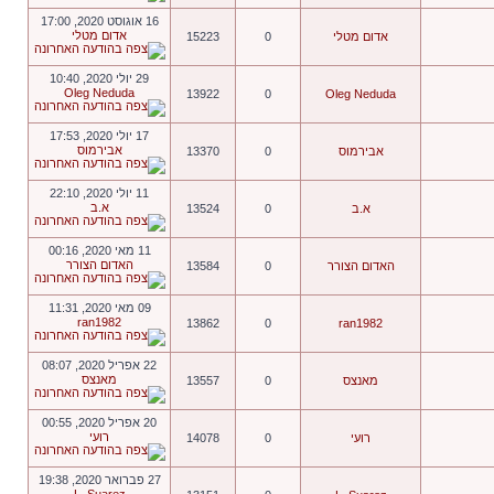
16 אוגוסט 2020, 17:00
אדום מטלי
אדום מטלי
0
15223
29 יולי 2020, 10:40
Oleg Neduda
13922
0
Oleg Neduda
17 יולי 2020, 17:53
אבירמוס
אבירמוס
0
13370
11 יולי 2020, 22:10
א.ב
א.ב
0
13524
11 מאי 2020, 00:16
האדום הצורר
האדום הצורר
0
13584
09 מאי 2020, 11:31
ran1982
13862
0
ran1982
22 אפריל 2020, 08:07
מאנצס
מאנצס
0
13557
20 אפריל 2020, 00:55
רועי
רועי
0
14078
27 פברואר 2020, 19:38