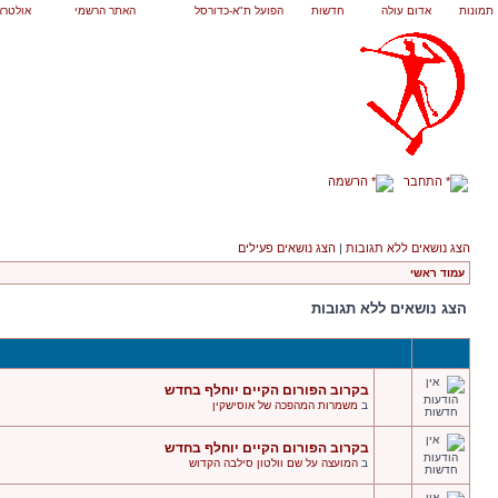
תמונות
אדום עולה
חדשות
הפועל ת"א-כדורסל
האתר הרשמי
אולטרא
התחבר
הרשמה
הצג נושאים ללא תגובות
|
הצג נושאים פעילים
עמוד ראשי
הצג נושאים ללא תגובות
בקרוב הפורום הקיים יוחלף בחדש
ב
משמרות המהפכה של אוסישקין
בקרוב הפורום הקיים יוחלף בחדש
ב
המועצה על שם וולטון סילבה הקדוש