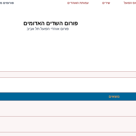
ס הפועל
שירים
עמותת האוהדים
פורומים מש
פורום השדים האדומים
פורום אוהדי הפועל תל אביב
נושאים