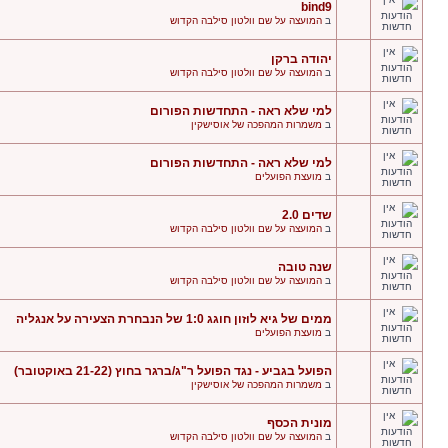
bind9
ב
המועצה על שם וולטון סילבה הקדוש
יהודה ברקן
ב
המועצה על שם וולטון סילבה הקדוש
למי שלא ראה - התחדשות הפורום
ב
משמרות המהפכה של אוסישקין
למי שלא ראה - התחדשות הפורום
ב
מועצת הפועלים
שדים 2.0
ב
המועצה על שם וולטון סילבה הקדוש
שנה טובה
ב
המועצה על שם וולטון סילבה הקדוש
ממים של גיא לוזון חוגג 1:0 של הנבחרת הצעירה על אנגליה
ב
מועצת הפועלים
הפועל בגביע - נגד הפועל ר"ג/ברגר בחוץ (21-22 באוקטובר)
ב
משמרות המהפכה של אוסישקין
מונית הכסף
ב
המועצה על שם וולטון סילבה הקדוש