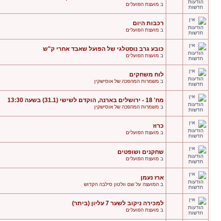
ב
מועצת הפועלים
רכבות היום
ב
מועצת הפועלים
כובע גרב נוסטלגי של הפועל שאבד אחרי ק"ש
ב
מועצת הפועלים
לוח משחקים
ב
משמרות המהפכה של אוסישקין
מח' 18 - ירושלים בארנה, הוקדם לשישי (31.1) בשעה 13:30
ב
משמרות המהפכה של אוסישקין
כרוז
ב
מועצת הפועלים
שחקנים ושופטים
ב
מועצת הפועלים
ארז נעמן
ב
המועצה על שם וולטון סילבה הקדוש
למכירה ניקוב לשער 7 עליון (ביתר)
ב
מועצת הפועלים