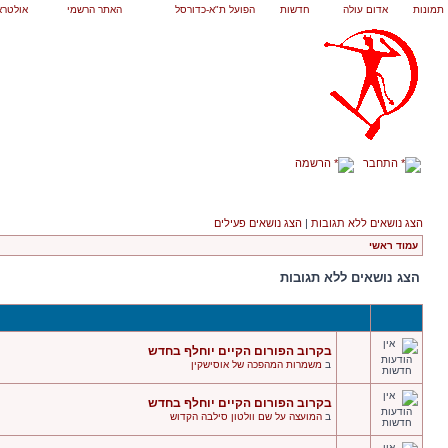
תמונות
אדום עולה
חדשות
הפועל ת"א-כדורסל
האתר הרשמי
אולטרא
התחבר
הרשמה
הצג נושאים ללא תגובות
|
הצג נושאים פעילים
עמוד ראשי
הצג נושאים ללא תגובות
בקרוב הפורום הקיים יוחלף בחדש
ב
משמרות המהפכה של אוסישקין
בקרוב הפורום הקיים יוחלף בחדש
ב
המועצה על שם וולטון סילבה הקדוש