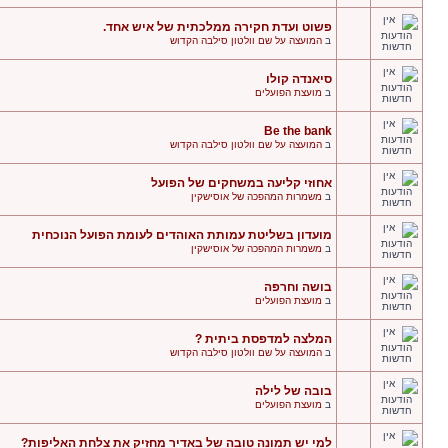
פשוט ועדת חקירה ממלכתית של איש אחד.
ב
המועצה על שם וולטון סילבה הקדוש
סיאנדה קולו
ב
מועצת הפועלים
Be the bank
ב
המועצה על שם וולטון סילבה הקדוש
אחוזי קליעה במשחקים של הפועל
ב
משמרות המהפכה של אוסישקין
מועדון בשליטת עמותת האוהדים לעומת הפועל הנוכחית
ב
משמרות המהפכה של אוסישקין
בושה וחרפה
ב
מועצת הפועלים
המלצה למדפסת ביתית ?
ב
המועצה על שם וולטון סילבה הקדוש
בובה של לילה
ב
מועצת הפועלים
למי יש תמונה טובה של באדיר מחזיק את צלחת האליפות?