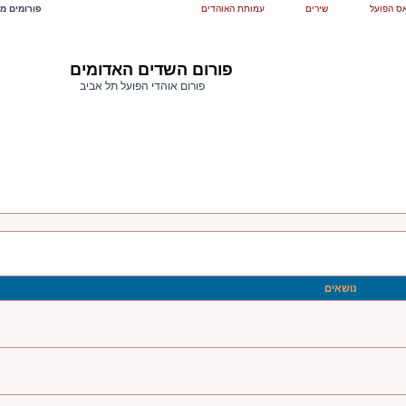
ס הפועל
שירים
עמותת האוהדים
פורומים מש
פורום השדים האדומים
פורום אוהדי הפועל תל אביב
נושאים