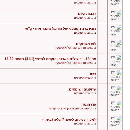
ב
מועצת הפועלים
רכבות היום
ב
מועצת הפועלים
כובע גרב נוסטלגי של הפועל שאבד אחרי ק"ש
ב
מועצת הפועלים
לוח משחקים
ב
משמרות המהפכה של אוסישקין
מח' 18 - ירושלים בארנה, הוקדם לשישי (31.1) בשעה 13:30
ב
משמרות המהפכה של אוסישקין
כרוז
ב
מועצת הפועלים
שחקנים ושופטים
ב
מועצת הפועלים
ארז נעמן
ב
המועצה על שם וולטון סילבה הקדוש
למכירה ניקוב לשער 7 עליון (ביתר)
ב
מועצת הפועלים