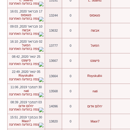
L. Suarez
13151
0
L. Suarez
17 פברואר 2020, 16:01
פגאסוס
פגאסוס
0
13244
10 פברואר 2020, 09:03
אבשה
אבשה
0
13632
02 פברואר 2020, 16:10
הפועל
הפועל
0
13777
25 ינואר 2020, 08:42
פישונט
פישונט
0
13667
05 ינואר 2020, 22:49
☠Royskull
☠Royskull
13664
0
30 דצמבר 2019, 11:06
nati
13568
0
nati
03 דצמבר 2019, 08:39
יהלום אדום
יהלום אדום
0
14096
30 נובמבר 2019, 15:51
Maor7
13820
0
Maor7