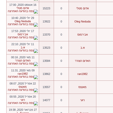
16 אוגוסט 2020, 17:00
אדום מטלי
אדום מטלי
0
15223
29 יולי 2020, 10:40
Oleg Neduda
13922
0
Oleg Neduda
17 יולי 2020, 17:53
אבירמוס
אבירמוס
0
13370
11 יולי 2020, 22:10
א.ב
א.ב
0
13523
11 מאי 2020, 00:16
האדום הצורר
האדום הצורר
0
13584
09 מאי 2020, 11:31
ran1982
13862
0
ran1982
22 אפריל 2020, 08:07
מאנצס
מאנצס
0
13557
20 אפריל 2020, 00:55
רועי
רועי
0
14077
27 פברואר 2020, 19:38