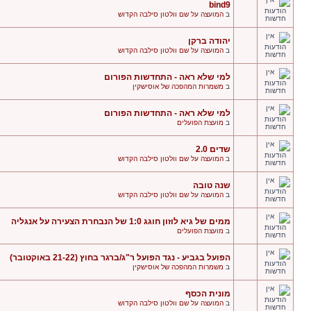
bind9
ב
המועצה על שם וולטון סילבה הקדוש
יהודה ברקן
ב
המועצה על שם וולטון סילבה הקדוש
למי שלא ראה - התחדשות הפורום
ב
משמרות המהפכה של אוסישקין
למי שלא ראה - התחדשות הפורום
ב
מועצת הפועלים
שדים 2.0
ב
המועצה על שם וולטון סילבה הקדוש
שנה טובה
ב
המועצה על שם וולטון סילבה הקדוש
ממים של גיא לוזון חוגג 1:0 של הנבחרת הצעירה על אנגליה
ב
מועצת הפועלים
הפועל בגביע - נגד הפועל ר"ג/ברגר בחוץ (21-22 באוקטובר)
ב
משמרות המהפכה של אוסישקין
מונית הכסף
ב
המועצה על שם וולטון סילבה הקדוש