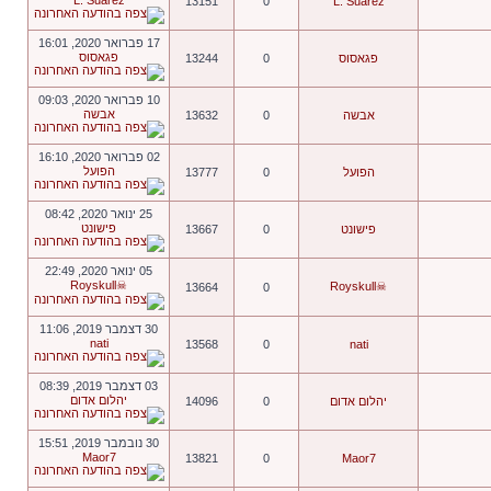
L. Suarez
13151
0
L. Suarez
17 פברואר 2020, 16:01
פגאסוס
פגאסוס
0
13244
10 פברואר 2020, 09:03
אבשה
אבשה
0
13632
02 פברואר 2020, 16:10
הפועל
הפועל
0
13777
25 ינואר 2020, 08:42
פישונט
פישונט
0
13667
05 ינואר 2020, 22:49
☠Royskull
☠Royskull
13664
0
30 דצמבר 2019, 11:06
nati
13568
0
nati
03 דצמבר 2019, 08:39
יהלום אדום
יהלום אדום
0
14096
30 נובמבר 2019, 15:51
Maor7
13821
0
Maor7