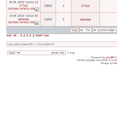
13 נובמבר 2019, 00:29
עובדיה
עובדיה
0
13592
03 נובמבר 2019, 14:38
opheaaa
13955
0
opheaaa
עבור לעמוד
1
,
2
,
3
,
4
,
5
...
34
הבא
כל הזמנים הם UTC + 2 שעות [ שעון קיץ ]
עבור ל:
Powered by
phpBB
©
וות phpBB הישראלי
Design by
fra