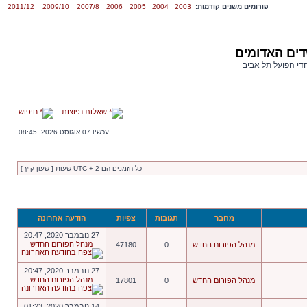
פורומים משנים קודמות:
2003
2004
2005
2006
2007/8
2009/10
2011/12
דים האדומים
הדי הפועל תל אביב
שאלות נפוצות
חיפוש
עכשיו 07 אוגוסט 2026, 08:45
כל הזמנים הם UTC + 2 שעות [ שעון קיץ ]
מחבר
תגובות
צפיות
הודעה אחרונה
27 נובמבר 2020, 20:47
מנהל הפורום החדש
מנהל הפורום החדש
0
47180
27 נובמבר 2020, 20:47
מנהל הפורום החדש
מנהל הפורום החדש
0
17801
14 נובמבר 2020, 01:23