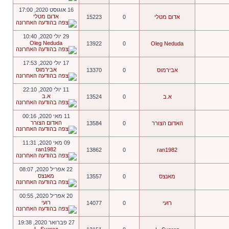
16 אוגוסט 2020, 17:00
אדום מטלי
אדום מטלי
0
15223
29 יולי 2020, 10:40
Oleg Neduda
13922
0
Oleg Neduda
17 יולי 2020, 17:53
אבירמוס
אבירמוס
0
13370
11 יולי 2020, 22:10
א.ב
א.ב
0
13524
11 מאי 2020, 00:16
האדום הצורר
האדום הצורר
0
13584
09 מאי 2020, 11:31
ran1982
13862
0
ran1982
22 אפריל 2020, 08:07
מאנצס
מאנצס
0
13557
20 אפריל 2020, 00:55
רועי
רועי
0
14077
27 פברואר 2020, 19:38