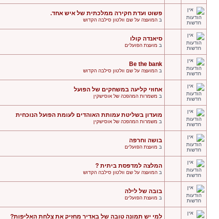
פשוט ועדת חקירה ממלכתית של איש אחד.
ב
המועצה על שם וולטון סילבה הקדוש
סיאנדה קולו
ב
מועצת הפועלים
Be the bank
ב
המועצה על שם וולטון סילבה הקדוש
אחוזי קליעה במשחקים של הפועל
ב
משמרות המהפכה של אוסישקין
מועדון בשליטת עמותת האוהדים לעומת הפועל הנוכחית
ב
משמרות המהפכה של אוסישקין
בושה וחרפה
ב
מועצת הפועלים
המלצה למדפסת ביתית ?
ב
המועצה על שם וולטון סילבה הקדוש
בובה של לילה
ב
מועצת הפועלים
למי יש תמונה טובה של באדיר מחזיק את צלחת האליפות?