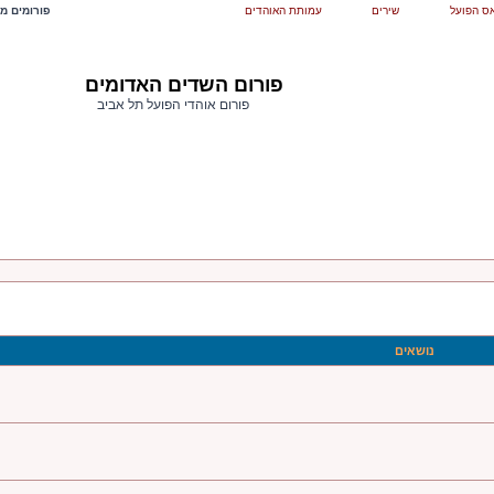
ס הפועל
שירים
עמותת האוהדים
פורומים מש
פורום השדים האדומים
פורום אוהדי הפועל תל אביב
נושאים