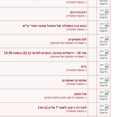
ב
מועצת הפועלים
רכבות היום
ב
מועצת הפועלים
כובע גרב נוסטלגי של הפועל שאבד אחרי ק"ש
ב
מועצת הפועלים
לוח משחקים
ב
משמרות המהפכה של אוסישקין
מח' 18 - ירושלים בארנה, הוקדם לשישי (31.1) בשעה 13:30
ב
משמרות המהפכה של אוסישקין
כרוז
ב
מועצת הפועלים
שחקנים ושופטים
ב
מועצת הפועלים
ארז נעמן
ב
המועצה על שם וולטון סילבה הקדוש
למכירה ניקוב לשער 7 עליון (ביתר)
ב
מועצת הפועלים