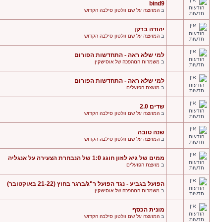
bind9
ב
המועצה על שם וולטון סילבה הקדוש
יהודה ברקן
ב
המועצה על שם וולטון סילבה הקדוש
למי שלא ראה - התחדשות הפורום
ב
משמרות המהפכה של אוסישקין
למי שלא ראה - התחדשות הפורום
ב
מועצת הפועלים
שדים 2.0
ב
המועצה על שם וולטון סילבה הקדוש
שנה טובה
ב
המועצה על שם וולטון סילבה הקדוש
ממים של גיא לוזון חוגג 1:0 של הנבחרת הצעירה על אנגליה
ב
מועצת הפועלים
הפועל בגביע - נגד הפועל ר"ג/ברגר בחוץ (21-22 באוקטובר)
ב
משמרות המהפכה של אוסישקין
מונית הכסף
ב
המועצה על שם וולטון סילבה הקדוש