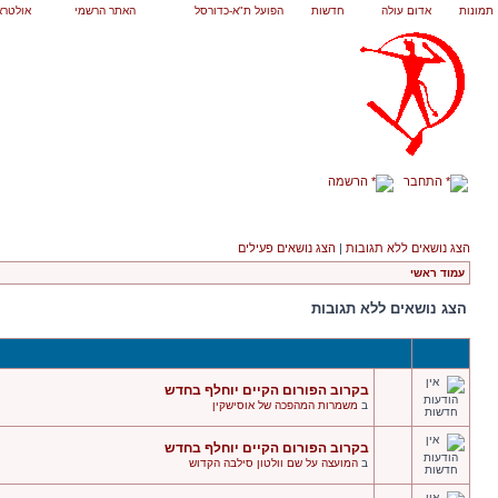
תמונות
אדום עולה
חדשות
הפועל ת"א-כדורסל
האתר הרשמי
אולטרא
התחבר
הרשמה
הצג נושאים ללא תגובות
|
הצג נושאים פעילים
עמוד ראשי
הצג נושאים ללא תגובות
בקרוב הפורום הקיים יוחלף בחדש
ב
משמרות המהפכה של אוסישקין
בקרוב הפורום הקיים יוחלף בחדש
ב
המועצה על שם וולטון סילבה הקדוש