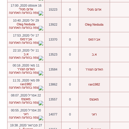
16 אוגוסט 2020, 17:00
אדום מטלי
אדום מטלי
0
15223
29 יולי 2020, 10:40
Oleg Neduda
13922
0
Oleg Neduda
17 יולי 2020, 17:53
אבירמוס
אבירמוס
0
13370
11 יולי 2020, 22:10
א.ב
א.ב
0
13523
11 מאי 2020, 00:16
האדום הצורר
האדום הצורר
0
13584
09 מאי 2020, 11:31
ran1982
13862
0
ran1982
22 אפריל 2020, 08:07
מאנצס
מאנצס
0
13557
20 אפריל 2020, 00:55
רועי
רועי
0
14077
27 פברואר 2020, 19:38