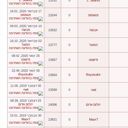
L. Suarez
13151
0
L. Suarez
17 פברואר 2020, 16:01
פגאסוס
פגאסוס
0
13244
10 פברואר 2020, 09:03
אבשה
אבשה
0
13632
02 פברואר 2020, 16:10
הפועל
הפועל
0
13777
25 ינואר 2020, 08:42
פישונט
פישונט
0
13667
05 ינואר 2020, 22:49
☠Royskull
☠Royskull
13664
0
30 דצמבר 2019, 11:06
nati
13568
0
nati
03 דצמבר 2019, 08:39
יהלום אדום
יהלום אדום
0
14096
30 נובמבר 2019, 15:51
Maor7
13821
0
Maor7