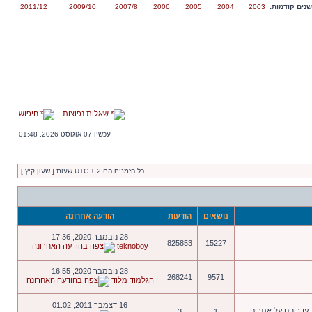
נים קודמות:
2003
2004
2005
2006
2007/8
2009/10
2011/12
שאלות נפוצות
חיפוש
עכשיו 07 אוגוסט 2026, 01:48
כל הזמנים הם UTC + 2 שעות [ שעון קיץ ]
נושאים
הודעות
הודעה אחרונה
28 נובמבר 2020, 17:36
825853
15227
teknoboy
28 נובמבר 2020, 16:55
268241
9571
הגלמוד מלוד
16 דצמבר 2011, 01:02
 עדכונים על אתרים.
3
1