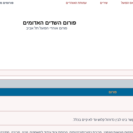
ס הפועל
שירים
עמותת האוהדים
פורומים מש
פורום השדים האדומים
פורום אוהדי הפועל תל אביב
פורום
ר בינו לבין כדורגל קלוש עד לא קיים בכלל.
יקום פגישות קונפטי. מכירת ניקובים/כרטיסים. הכנסת ציוד עידוד למשחקים. קניה. מכירה. מסירה.