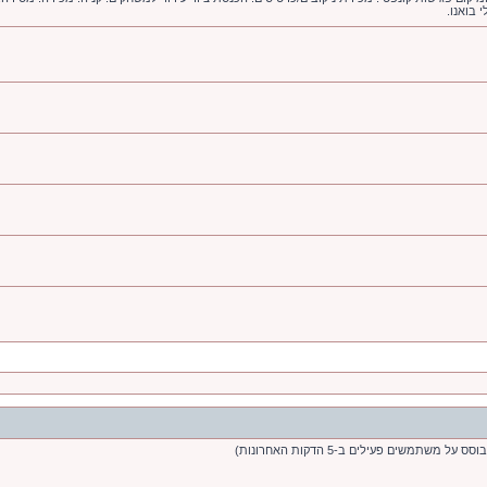
 בואנו.