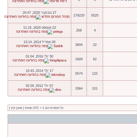
כיפה אדומה
27 נובמבר 2020, 20:47
179220
5525
מנהל הפורום החדש
22 אוגוסט 2020, 11:15
258
4
pelegs
28 אפריל 2014, 13:14
3604
22
Sadrik
30 יולי 2016, 01:04
1609
62
KingAlpaca
17 יולי 2014, 15:43
5574
122
teknoboy
07 יולי 2012, 02:29
3364
101
dino
כל הזמנים הם UTC + 2 שעות [ שעון קיץ ]