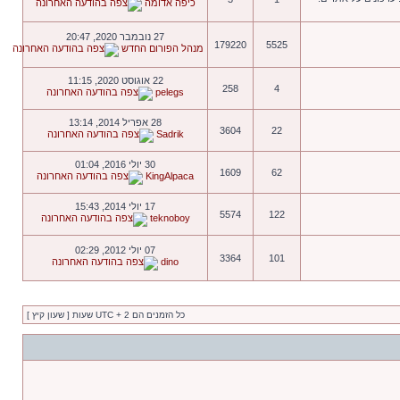
כיפה אדומה
27 נובמבר 2020, 20:47
179220
5525
מנהל הפורום החדש
22 אוגוסט 2020, 11:15
258
4
pelegs
28 אפריל 2014, 13:14
3604
22
Sadrik
30 יולי 2016, 01:04
1609
62
KingAlpaca
17 יולי 2014, 15:43
5574
122
teknoboy
07 יולי 2012, 02:29
3364
101
dino
כל הזמנים הם UTC + 2 שעות [ שעון קיץ ]