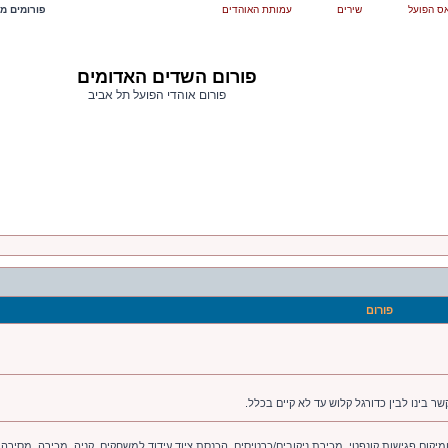
ס הפועל
שירים
עמותת האוהדים
פורומים מש
פורום השדים האדומים
פורום אוהדי הפועל תל אביב
פורום
ר בינו לבין כדורגל קלוש עד לא קיים בכלל.
יקום פגישות קונפטי. מכירת ניקובים/כרטיסים. הכנסת ציוד עידוד למשחקים. קניה. מכירה. מסירה.