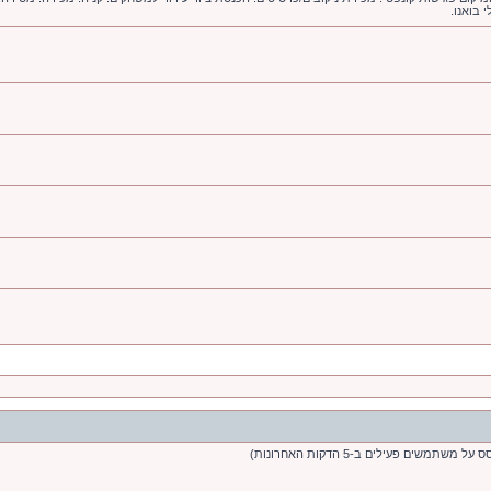
 בואנו.