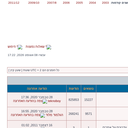
נים קודמות:
2003
2004
2005
2006
2007/8
2009/10
2011/12
שאלות נפוצות
חיפוש
עכשיו 08 אוגוסט 2026, 17:22
כל הזמנים הם UTC + 2 שעות [ שעון קיץ ]
נושאים
הודעות
הודעה אחרונה
28 נובמבר 2020, 17:36
825853
15227
teknoboy
28 נובמבר 2020, 16:55
268241
9571
הגלמוד מלוד
16 דצמבר 2011, 01:02
 עדכונים על אתרים.
3
1