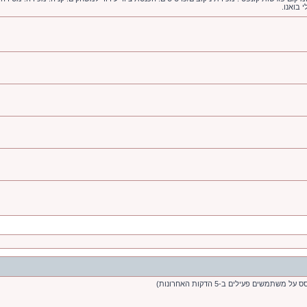
 בואנו.