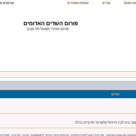
ס הפועל
שירים
עמותת האוהדים
פורומים מש
פורום השדים האדומים
פורום אוהדי הפועל תל אביב
פורום
ר בינו לבין כדורגל קלוש עד לא קיים בכלל.
יקום פגישות קונפטי. מכירת ניקובים/כרטיסים. הכנסת ציוד עידוד למשחקים. קניה. מכירה. מסירה.