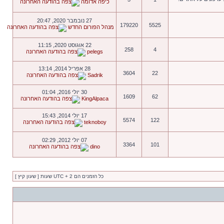
כיפה אדומה
27 נובמבר 2020, 20:47
179220
5525
מנהל הפורום החדש
22 אוגוסט 2020, 11:15
258
4
pelegs
28 אפריל 2014, 13:14
3604
22
Sadrik
30 יולי 2016, 01:04
1609
62
KingAlpaca
17 יולי 2014, 15:43
5574
122
teknoboy
07 יולי 2012, 02:29
3364
101
dino
כל הזמנים הם UTC + 2 שעות [ שעון קיץ ]