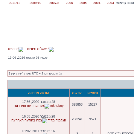
נים קודמות:
2003
2004
2005
2006
2007/8
2009/10
2011/12
שאלות נפוצות
חיפוש
עכשיו 08 אוגוסט 2026, 15:06
כל הזמנים הם UTC + 2 שעות [ שעון קיץ ]
נושאים
הודעות
הודעה אחרונה
28 נובמבר 2020, 17:36
825853
15227
teknoboy
28 נובמבר 2020, 16:55
268241
9571
הגלמוד מלוד
16 דצמבר 2011, 01:02
 עדכונים על אתרים.
3
1