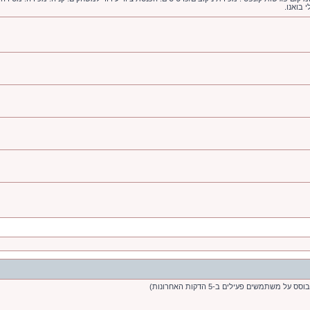
 בואנו.