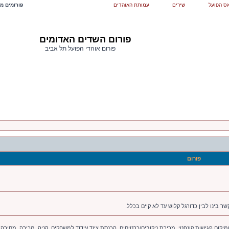
ס הפועל
שירים
עמותת האוהדים
פורומים מש
פורום השדים האדומים
פורום אוהדי הפועל תל אביב
פורום
ר בינו לבין כדורגל קלוש עד לא קיים בכלל.
יקום פגישות קונפטי. מכירת ניקובים/כרטיסים. הכנסת ציוד עידוד למשחקים. קניה. מכירה. מסירה.