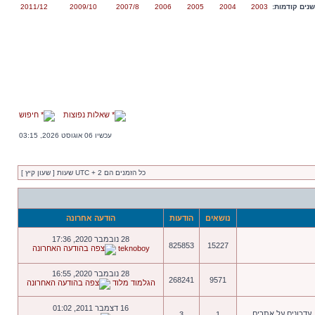
נים קודמות:
2003
2004
2005
2006
2007/8
2009/10
2011/12
שאלות נפוצות
חיפוש
עכשיו 06 אוגוסט 2026, 03:15
כל הזמנים הם UTC + 2 שעות [ שעון קיץ ]
נושאים
הודעות
הודעה אחרונה
28 נובמבר 2020, 17:36
825853
15227
teknoboy
28 נובמבר 2020, 16:55
268241
9571
הגלמוד מלוד
16 דצמבר 2011, 01:02
 עדכונים על אתרים.
3
1