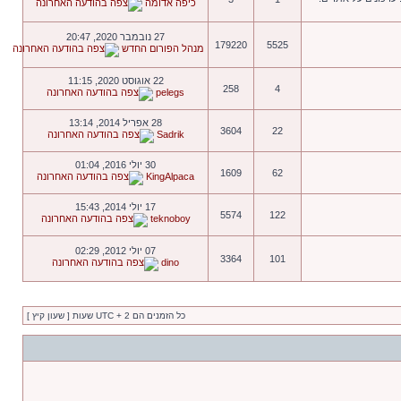
כיפה אדומה
27 נובמבר 2020, 20:47
179220
5525
מנהל הפורום החדש
22 אוגוסט 2020, 11:15
258
4
pelegs
28 אפריל 2014, 13:14
3604
22
Sadrik
30 יולי 2016, 01:04
1609
62
KingAlpaca
17 יולי 2014, 15:43
5574
122
teknoboy
07 יולי 2012, 02:29
3364
101
dino
כל הזמנים הם UTC + 2 שעות [ שעון קיץ ]